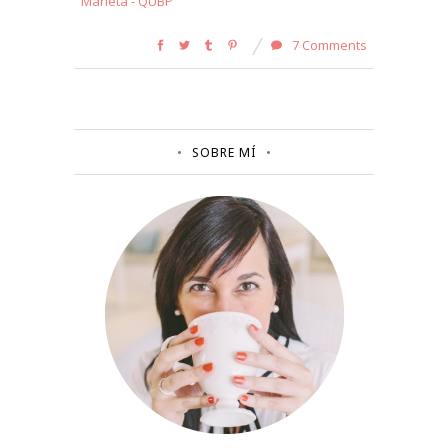
Marieta - QUBP
7 Comments
SOBRE MÍ