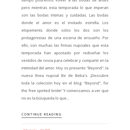
tiempo podremos volver a las bodas de antes
pero mientras esta temporada lo que imperan
son las bodas íntimas y cuidadas. Las bodas
donde el amor es el invitado estrella. Los
elopements donde solos los dos son los
protagonistas de una escena de ensueño. Por
ello, son muchas las firmas nupciales que esta
temporada han apostado por rediseñar los
vestidos de novia para celebrar y compartir en la
intimidad del amor. Hoy os presento "Beyond", la
nueva línea nupcial Be de Beba's. ¡Descubre
toda la colección hoy en el blog: "Beyond", for
the free spirited bride! 'Y comenzamos a ver que
no es la búsqueda lo que...
CONTINUE READING