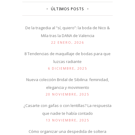
ÚLTIMOS POSTS
De la tragedia al “sí, quiero”: la boda de Nico &
Mila tras la DANA de Valencia
22 ENERO, 2026
8 Tendencias de maquillaje de bodas para que
luzcas radiante
6 DICIEMBRE, 2025
Nueva colección Bridal de Sibilina: feminidad,
elegancia y movimiento
20 NOVIEMBRE, 2025
¿Casarte con gafas o con lentillas? La respuesta
que nadie te había contado
13 NOVIEMBRE, 2025
Cómo organizar una despedida de soltera