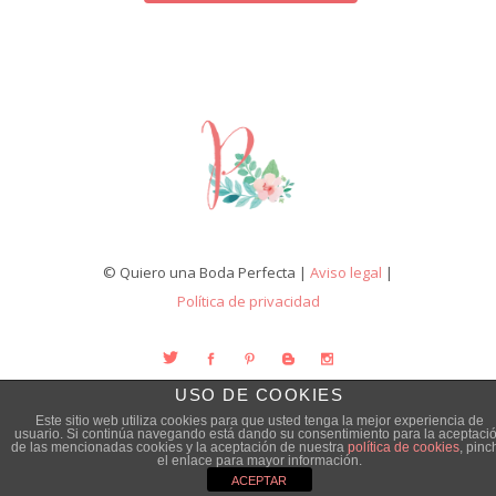
© Quiero una Boda Perfecta |
Aviso legal
|
Política de privacidad
USO DE COOKIES
Este sitio web utiliza cookies para que usted tenga la mejor experiencia de
usuario. Si continúa navegando está dando su consentimiento para la aceptaci
de las mencionadas cookies y la aceptación de nuestra
política de cookies
, pinc
el enlace para mayor información.
ACEPTAR