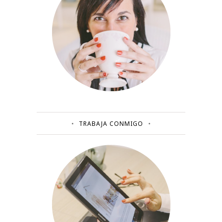
TRABAJA CONMIGO