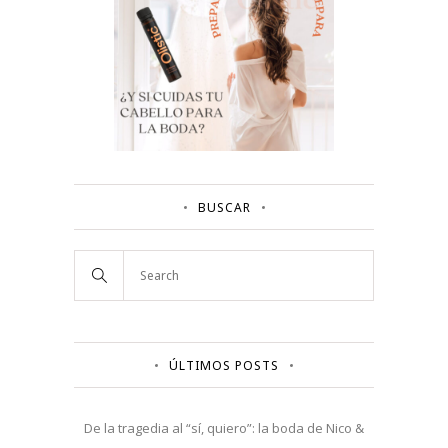
BUSCAR
ÚLTIMOS POSTS
De la tragedia al “sí, quiero”: la boda de Nico &