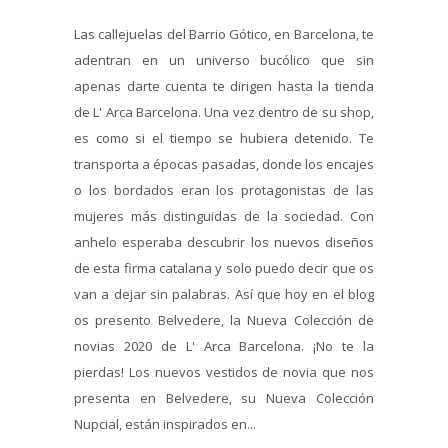
Las callejuelas del Barrio Gótico, en Barcelona, te
adentran en un universo bucólico que sin
apenas darte cuenta te dirigen hasta la tienda
de L' Arca Barcelona. Una vez dentro de su shop,
es como si el tiempo se hubiera detenido. Te
transporta a épocas pasadas, donde los encajes
o los bordados eran los protagonistas de las
mujeres más distinguidas de la sociedad. Con
anhelo esperaba descubrir los nuevos diseños
de esta firma catalana y solo puedo decir que os
van a dejar sin palabras. Así que hoy en el blog
os presento Belvedere, la Nueva Colección de
novias 2020 de L' Arca Barcelona. ¡No te la
pierdas! Los nuevos vestidos de novia que nos
presenta en Belvedere, su Nueva Colección
Nupcial, están inspirados en...