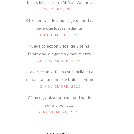
Nico & Mila tras la DANA de Valencia
22 ENERO, 2026
8 Tendencias de maquillaje de bodas
para que luzcas radiante
6 DICIEMBRE, 2025
Nueva colección Bridal de Sibilina:
feminidad, elegancia y movimiento
20 NOVIEMBRE, 2025
¿Casarte con gafas o con lentillas? La
respuesta que nadie te había contado
13 NOVIEMBRE, 2025
Cómo organizar una despedida de
soltera perfecta
6 NOVIEMBRE, 2025