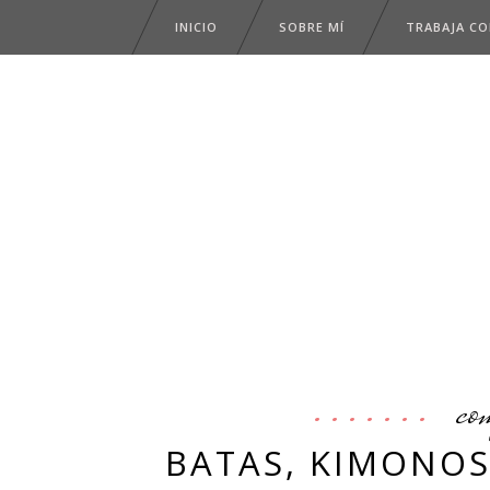
INICIO
SOBRE MÍ
TRABAJA C
co
BATAS, KIMONOS