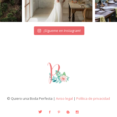
¡Sígueme en Instagram!
© Quiero una Boda Perfecta |
Aviso legal
|
Política de privacidad