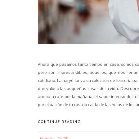
Ahora que pasamos tanto tiempo en casa, somos con
pero son imprescindibles, aquellos, que nos llena
cotidiano. Lamaryé lanza su colección de lencería 
dan valor a las pequeñas cosas de la vida. ¡Descubre
aroma a café por la mañana, el sabor intenso de la fru
por el balcón de tu casa la caída de las hojas de los ár
CONTINUE READING
Marieta - QUBP