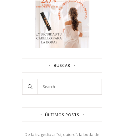
BUSCAR
ÚLTIMOS POSTS
De la tragedia al “sí, quiero”: la boda de