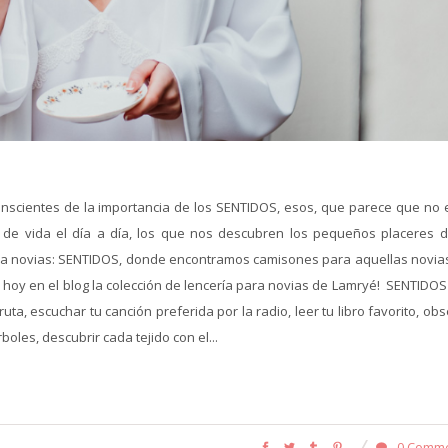
scientes de la importancia de los SENTIDOS, esos, que parece que no 
n de vida el día a día, los que nos descubren los pequeños placeres d
para novias: SENTIDOS, donde encontramos camisones para aquellas novia
 hoy en el blog la colección de lencería para novias de Lamryé! SENTIDOS
ta, escuchar tu canción preferida por la radio, leer tu libro favorito, ob
boles, descubrir cada tejido con el...
0 Comm