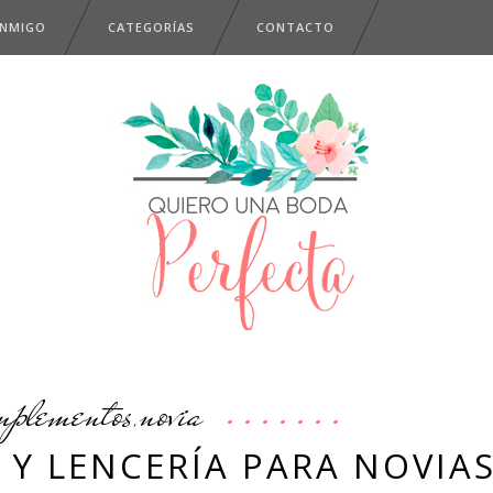
ONMIGO
CATEGORÍAS
CONTACTO
mplementos
novia
,
 Y LENCERÍA PARA NOVIA