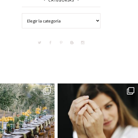
CATEGORÍAS
Categorías