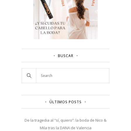
BUSCAR
ÚLTIMOS POSTS
De la tragedia al “sí, quiero”: la boda de Nico &
Mila tras la DANA de Valencia