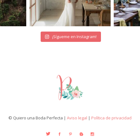
¡Sígueme en Instagram!
© Quiero una Boda Perfecta |
Aviso legal
|
Política de privacidad