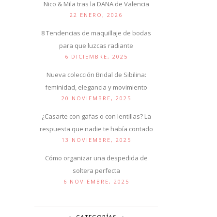
Nico & Mila tras la DANA de Valencia
22 ENERO, 2026
8 Tendencias de maquillaje de bodas
para que luzcas radiante
6 DICIEMBRE, 2025
Nueva colección Bridal de Sibilina:
feminidad, elegancia y movimiento
20 NOVIEMBRE, 2025
¿Casarte con gafas o con lentillas? La
respuesta que nadie te había contado
13 NOVIEMBRE, 2025
Cómo organizar una despedida de
soltera perfecta
6 NOVIEMBRE, 2025