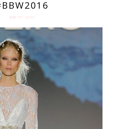
#BBW2016
MAY 07. 2015