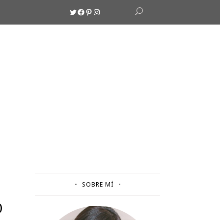
Twitter
Facebook
Pinterest
Instagram
SOBRE MÍ
Ó