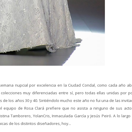
emana nupcial por excelencia en la Ciudad Condal, como cada año abr
 colecciones muy diferenciadas entre sí, pero todas ellas unidas por p
de los años 30 y 40. Sintiéndolo mucho este año no fui una de las invita
el equipo de Rosa Clará prefiere que no asista a ninguno de sus acto
stina Tamborero, YolanCris, Inmaculada García y Jesús Peiró. A lo largo 
cas de los distintos diseñadores, hoy...