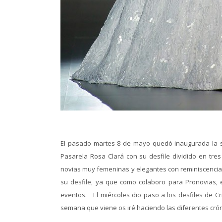
El pasado martes 8 de mayo quedó inaugurada la s
Pasarela Rosa Clará con su desfile dividido en tres
novias muy femeninas y elegantes con reminiscencias 
su desfile, ya que como colaboro para Pronovias, 
eventos. El miércoles dio paso a los desfiles de Cri
semana que viene os iré haciendo las diferentes cróni