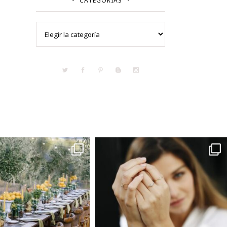
CATEGORÍAS
Categorías