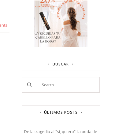
ents
BUSCAR
ÚLTIMOS POSTS
De la tragedia al “sí, quiero”: la boda de