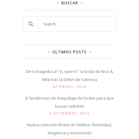
BUSCAR
ÚLTIMOS POSTS
De la tragedia al “sí, quiero”: la boda de Nico &
Mila tras la DANA de Valencia
22 ENERO, 2026
8 Tendencias de maquillaje de bodas para que
luzcas radiante
6 DICIEMBRE, 2025
Nueva colección Bridal de Sibilina: feminidad,
elegancia y movimiento