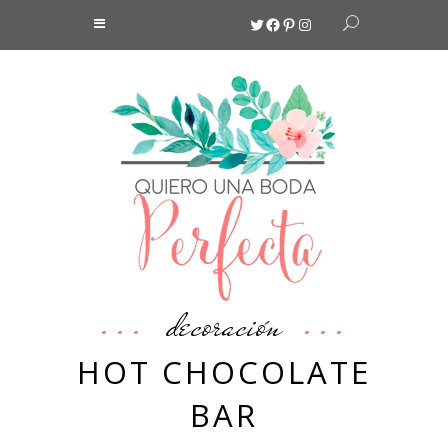
Twitter
Facebook
Pinterest
Instagram
decoración
HOT CHOCOLATE
BAR