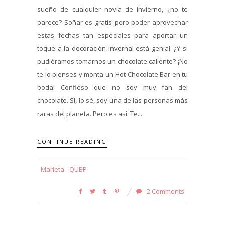
sueño de cualquier novia de invierno, ¿no te
parece? Soñar es gratis pero poder aprovechar
estas fechas tan especiales para aportar un
toque a la decoración invernal está genial. ¿Y si
pudiéramos tomarnos un chocolate caliente? ¡No
te lo pienses y monta un Hot Chocolate Bar en tu
boda! Confieso que no soy muy fan del
chocolate. Sí, lo sé, soy una de las personas más
raras del planeta. Pero es así. Te...
CONTINUE READING
Marieta - QUBP
2 Comments