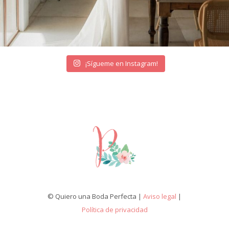
¡Sígueme en Instagram!
© Quiero una Boda Perfecta |
Aviso legal
|
Política de privacidad