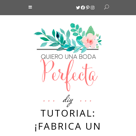
Twitter
Facebook
Pinterest
Instagram
diy
TUTORIAL:
¡FABRICA UN