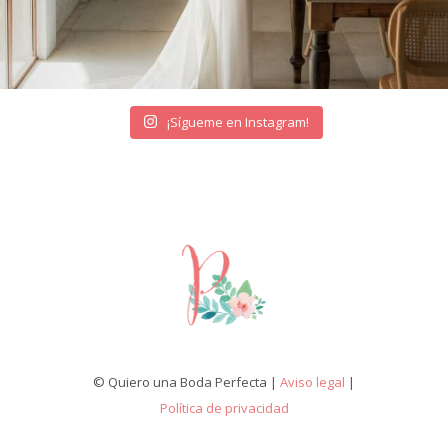
¡Sígueme en Instagram!
© Quiero una Boda Perfecta |
Aviso legal
|
Política de privacidad