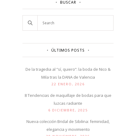
BUSCAR
ÚLTIMOS POSTS
De la tragedia al “sí, quiero”: la boda de Nico &
Mila tras la DANA de Valencia
22 ENERO, 2026
8 Tendencias de maquillaje de bodas para que
luzcas radiante
6 DICIEMBRE, 2025
Nueva colección Bridal de Sibilina: feminidad,
elegancia y movimiento