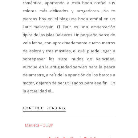
romántica, aportando a esta boda otoñal sus
colores más delicados y acogedores. ¡No te
pierdas hoy en el blog una boda otoñal en un
llaüt mallorquín! El llaüt es una embarcación
típica de las Islas Baleares. Un pequeño barco de
vela latina, con aproximadamente cuatro metros
de eslora y tres mástiles, el cuál puede llegar a
sobrepasar los siete nudos de velocidad.
Aunque en la antigüedad servían para la pesca
de arrastre, a raíz de la aparición de los barcos a
motor, dejaron de ser utilizados para ese fin. En
la actualidad el...
CONTINUE READING
Marieta - QUBP