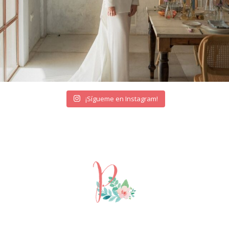
¡Sígueme en Instagram!