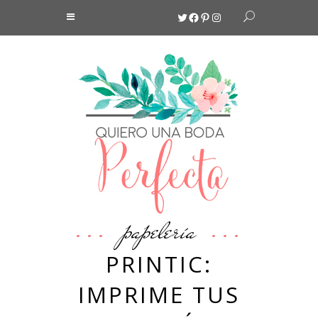
Twitter
Facebook
Pinterest
Instagram
papelería
PRINTIC:
IMPRIME TUS