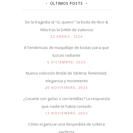
ÚLTIMOS POSTS
De la tragedia al “sí, quiero”: la boda de Nico &
Mila tras la DANA de Valencia
22 ENERO, 2026
8 Tendencias de maquillaje de bodas para que
luzcas radiante
6 DICIEMBRE, 2025
Nueva colección Bridal de Sibilina: feminidad,
elegancia y movimiento
20 NOVIEMBRE, 2025
¿Casarte con gafas o con lentillas? La respuesta
que nadie te había contado
13 NOVIEMBRE, 2025
Cómo organizar una despedida de soltera
perfecta