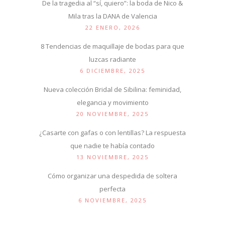
De la tragedia al “sí, quiero”: la boda de Nico &
Mila tras la DANA de Valencia
22 ENERO, 2026
8 Tendencias de maquillaje de bodas para que
luzcas radiante
6 DICIEMBRE, 2025
Nueva colección Bridal de Sibilina: feminidad,
elegancia y movimiento
20 NOVIEMBRE, 2025
¿Casarte con gafas o con lentillas? La respuesta
que nadie te había contado
13 NOVIEMBRE, 2025
Cómo organizar una despedida de soltera
perfecta
6 NOVIEMBRE, 2025