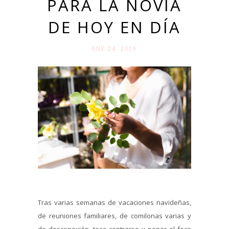
PARA LA NOVIA
DE HOY EN DÍA
ENE 24. 2019
Tras varias semanas de vacaciones navideñas,
de reuniones familiares, de comilonas varias y
de desconexión, toca centrarse y poner el foco