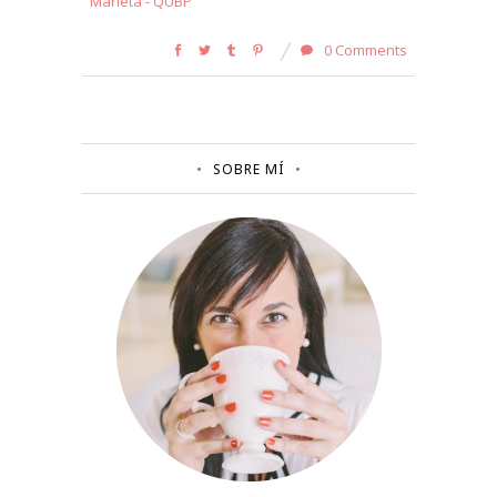
Marieta - QUBP
0 Comments
SOBRE MÍ