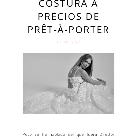
COSTURA A
PRECIOS DE
PRÊT-À-PORTER
DIC 09. 2021
Poco se ha hablado del que fuera Director