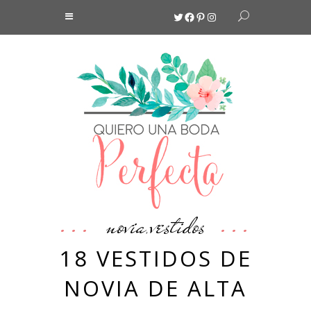
Twitter
Facebook
Pinterest
Instagram
novia
vestidos
,
18 VESTIDOS DE
NOVIA DE ALTA