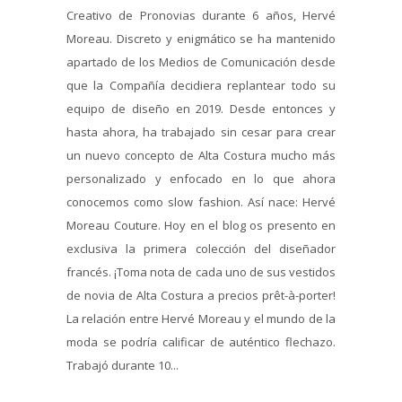
Creativo de Pronovias durante 6 años, Hervé
Moreau. Discreto y enigmático se ha mantenido
apartado de los Medios de Comunicación desde
que la Compañía decidiera replantear todo su
equipo de diseño en 2019. Desde entonces y
hasta ahora, ha trabajado sin cesar para crear
un nuevo concepto de Alta Costura mucho más
personalizado y enfocado en lo que ahora
conocemos como slow fashion. Así nace: Hervé
Moreau Couture. Hoy en el blog os presento en
exclusiva la primera colección del diseñador
francés. ¡Toma nota de cada uno de sus vestidos
de novia de Alta Costura a precios prêt-à-porter!
La relación entre Hervé Moreau y el mundo de la
moda se podría calificar de auténtico flechazo.
Trabajó durante 10...