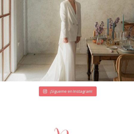
¡Sígueme en Instagram!