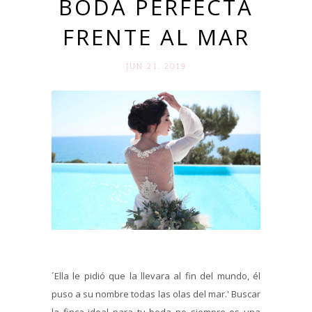
BODA PERFECTA
FRENTE AL MAR
JUN 21. 2019
´Ella le pidió que la llevara al fin del mundo, él
puso a su nombre todas las olas del mar.' Buscar
la finca ideal para tu boda no siempre es una