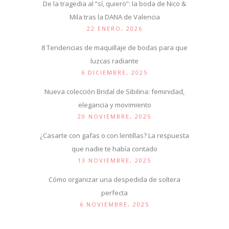
De la tragedia al “sí, quiero”: la boda de Nico &
Mila tras la DANA de Valencia
22 ENERO, 2026
8 Tendencias de maquillaje de bodas para que
luzcas radiante
6 DICIEMBRE, 2025
Nueva colección Bridal de Sibilina: feminidad,
elegancia y movimiento
20 NOVIEMBRE, 2025
¿Casarte con gafas o con lentillas? La respuesta
que nadie te había contado
13 NOVIEMBRE, 2025
Cómo organizar una despedida de soltera
perfecta
6 NOVIEMBRE, 2025