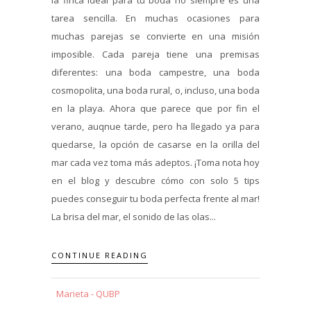
tarea sencilla. En muchas ocasiones para
muchas parejas se convierte en una misión
imposible. Cada pareja tiene una premisas
diferentes: una boda campestre, una boda
cosmopolita, una boda rural, o, incluso, una boda
en la playa. Ahora que parece que por fin el
verano, auqnue tarde, pero ha llegado ya para
quedarse, la opción de casarse en la orilla del
mar cada vez toma más adeptos. ¡Toma nota hoy
en el blog y descubre cómo con solo 5 tips
puedes conseguir tu boda perfecta frente al mar!
La brisa del mar, el sonido de las olas...
CONTINUE READING
Marieta - QUBP