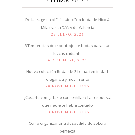
ÚLTIMOS POSTS
De la tragedia al “sí, quiero”: la boda de Nico &
Mila tras la DANA de Valencia
22 ENERO, 2026
8 Tendencias de maquillaje de bodas para que
luzcas radiante
6 DICIEMBRE, 2025
Nueva colección Bridal de Sibilina: feminidad,
elegancia y movimiento
20 NOVIEMBRE, 2025
¿Casarte con gafas o con lentillas? La respuesta
que nadie te había contado
13 NOVIEMBRE, 2025
Cómo organizar una despedida de soltera
perfecta