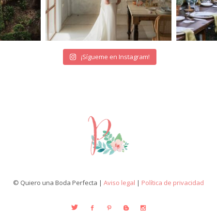
¡Sígueme en Instagram!
© Quiero una Boda Perfecta |
Aviso legal
|
Política de privacidad