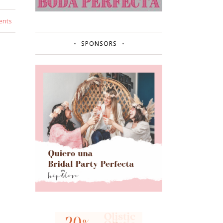
ents
SPONSORS