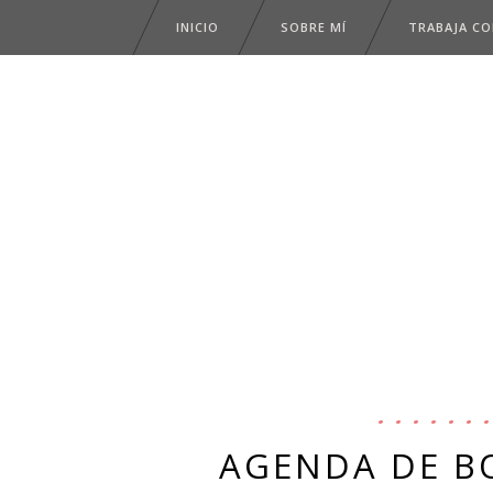
INICIO
SOBRE MÍ
TRABAJA C
AGENDA DE B