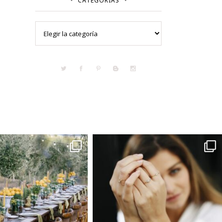
CATEGORÍAS
Categorías