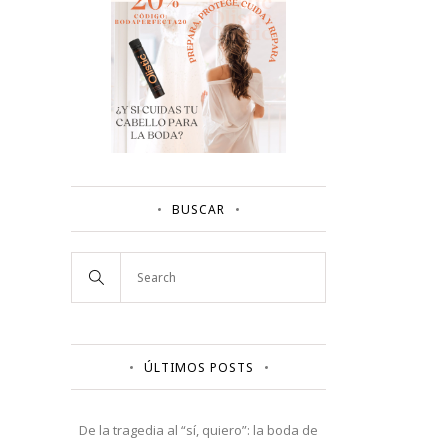
BUSCAR
ÚLTIMOS POSTS
De la tragedia al “sí, quiero”: la boda de