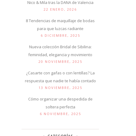
Nico & Mila tras la DANA de Valencia
22 ENERO, 2026
8 Tendencias de maquillaje de bodas
para que luzcas radiante
6 DICIEMBRE, 2025
Nueva colección Bridal de Sibilina:
feminidad, elegancia y movimiento
20 NOVIEMBRE, 2025
¿Casarte con gafas o con lentillas? La
respuesta que nadie te había contado
13 NOVIEMBRE, 2025
Cómo organizar una despedida de
soltera perfecta
6 NOVIEMBRE, 2025