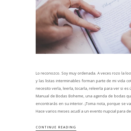
Lo reconozco. Soy muy ordenada. A veces rozo la locu
y las listas interminables forman parte de mi vida 
necesito verla, leerla, tocarla, releerla para ver si e
Manual de Bodas Boheme, una agenda de bodas que se
encontrarás en su interior. ¡Toma nota, porque se va
Hace varios meses acudí a un evento nupcial para des
CONTINUE READING