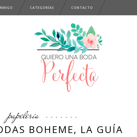
ONMIGO
CATEGORÍAS
CONTACTO
papelería
ODAS BOHEME, LA GUÍA