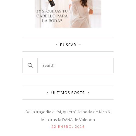
BUSCAR
ÚLTIMOS POSTS
De la tragedia al “sí, quiero”: la boda de Nico &
Mila tras la DANA de Valencia
22 ENERO, 2026