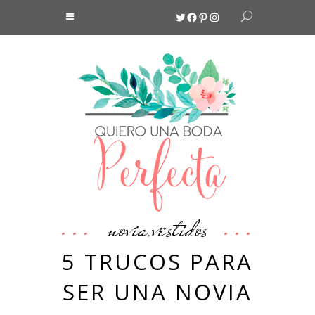
Twitter
Facebook
Pinterest
Instagram
novia
vestidos
,
5 TRUCOS PARA
SER UNA NOVIA