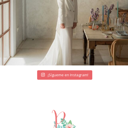
¡Sígueme en Instagram!