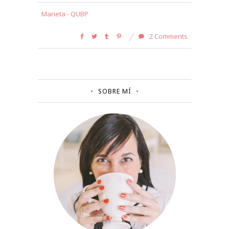
Marieta - QUBP
2 Comments
SOBRE MÍ