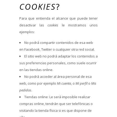
COOKIES
?
Para que entienda el alcance que puede tener
desactivar las
cookies
le mostramos unos
ejemplos:
No podrá compartir contenidos de esa web
en Facebook, Twitter o cualquier otra red social.
El sitio web no podrá adaptar los contenidos a
sus preferencias personales, como suele ocurrir
en las tiendas online.
No podrá acceder al área personal de esa
web, como por ejemplo
Mi cuenta
, o
Mi perfil
o
Mis
pedidos
.
Tiendas online: Le será imposible realizar
compras online, tendrán que ser telefónicas o
visitando la tienda física si es que dispone de