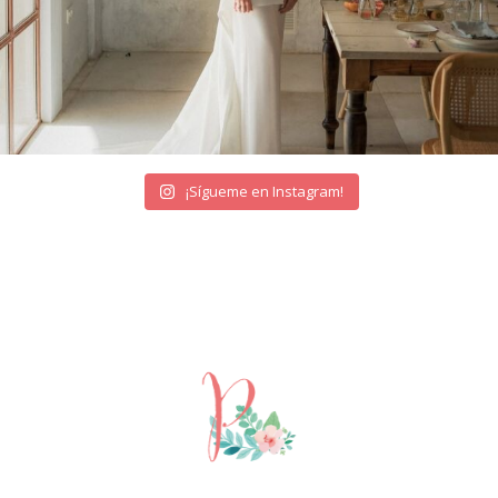
¡Sígueme en Instagram!