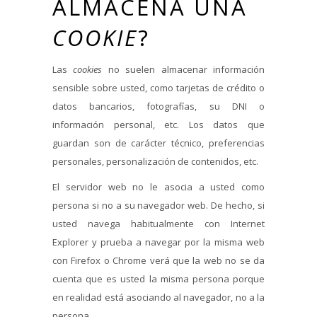
ALMACENA UNA
COOKIE
?
Las
cookies
no suelen almacenar información
sensible sobre usted, como tarjetas de crédito o
datos bancarios, fotografías, su DNI o
información personal, etc. Los datos que
guardan son de carácter técnico, preferencias
personales, personalización de contenidos, etc.
El servidor web no le asocia a usted como
persona si no a su navegador web. De hecho, si
usted navega habitualmente con Internet
Explorer y prueba a navegar por la misma web
con Firefox o Chrome verá que la web no se da
cuenta que es usted la misma persona porque
en realidad está asociando al navegador, no a la
persona.