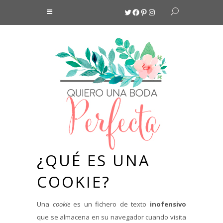
Twitter
Facebook
Pinterest
Instagram
¿QUÉ ES UNA
COOKIE?
Una
cookie
es un fichero de texto
inofensivo
que se almacena en su navegador cuando visita