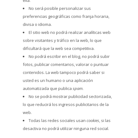
ella.
No será posible personalizar sus
preferencias geográficas como franja horaria,
divisa o idioma.
El sitio web no podrá realizar analíticas web
sobre visitantes y tráfico en la web, lo que
dificultará que la web sea competitiva.
No podrá escribir en el blog, no podrá subir
fotos, publicar comentarios, valorar o puntuar
contenidos. La web tampoco podrá saber si
usted es un humano o una aplicación
automatizada que publica
spam
.
No se podrá mostrar publicidad sectorizada,
lo que reducirá los ingresos publicitarios de la
web.
Todas las redes sociales usan
cookies
, si las
desactiva no podrá utilizar ninguna red social.