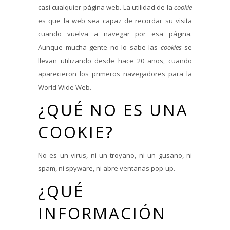
casi cualquier página web. La utilidad de la
cookie
es que la web sea capaz de recordar su visita
cuando vuelva a navegar por esa página.
Aunque mucha gente no lo sabe las
cookies
se
llevan utilizando desde hace 20 años, cuando
aparecieron los primeros navegadores para la
World Wide Web.
¿QUÉ NO ES UNA
COOKIE?
No es un virus, ni un troyano, ni un gusano, ni
spam, ni spyware, ni abre ventanas pop-up.
¿QUÉ
INFORMACIÓN