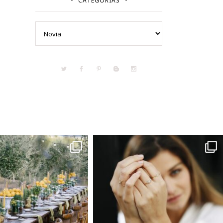
CATEGORÍAS
Categorías