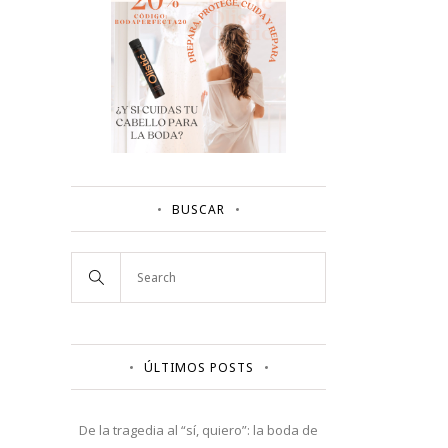
BUSCAR
ÚLTIMOS POSTS
De la tragedia al “sí, quiero”: la boda de