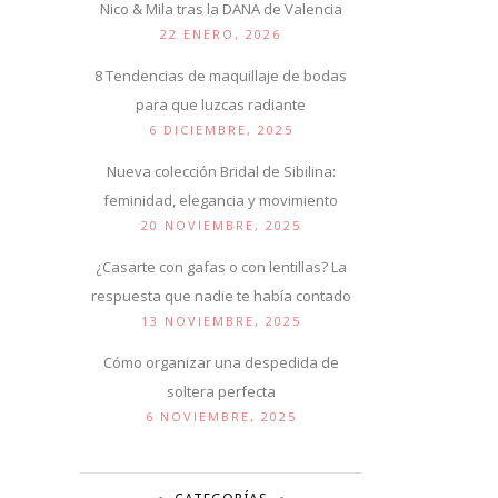
Nico & Mila tras la DANA de Valencia
22 ENERO, 2026
8 Tendencias de maquillaje de bodas
para que luzcas radiante
6 DICIEMBRE, 2025
Nueva colección Bridal de Sibilina:
feminidad, elegancia y movimiento
20 NOVIEMBRE, 2025
¿Casarte con gafas o con lentillas? La
respuesta que nadie te había contado
13 NOVIEMBRE, 2025
Cómo organizar una despedida de
soltera perfecta
6 NOVIEMBRE, 2025