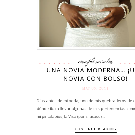
complementos
UNA NOVIA MODERNA… ¡
NOVIA CON BOLSO!
MAY 05. 2011
Días antes de mi boda, uno de mis quebraderos de 
dónde iba a llevar algunas de mis pertenencias como
mi pintalabios, la Visa (por si acaso),...
CONTINUE READING