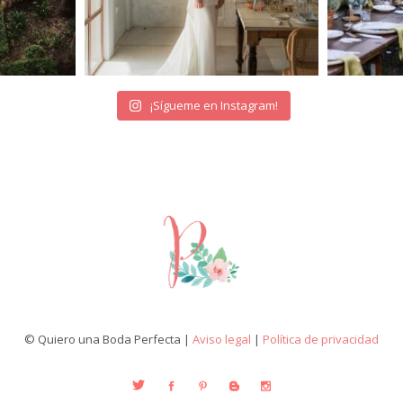
¡Sígueme en Instagram!
© Quiero una Boda Perfecta |
Aviso legal
|
Política de privacidad